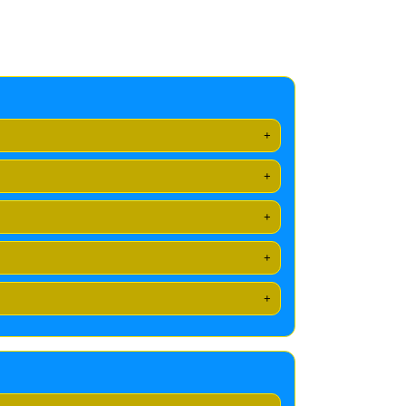
+
+
+
+
+