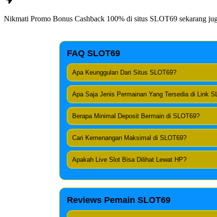
Nikmati Promo Bonus Cashback 100% di situs
SLOT69
sekarang ju
FAQ SLOT69
Apa Keunggulan Dari Situs SLOT69?
Apa Saja Jenis Permainan Yang Tersedia di Link 
Berapa Minimal Deposit Bermain di SLOT69?
Cari Kemenangan Maksimal di SLOT69?
Apakah Live Slot Bisa Dilihat Lewat HP?
Reviews Pemain SLOT69