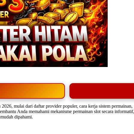
026, mulai dari daftar provider populer, cara kerja sistem permainan, fi
mbantu Anda memahami mekanisme permainan slot secara informatif, m
n mudah dipahami.