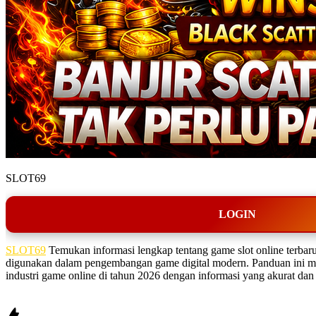
SLOT69
LOGIN
SLOT69
Temukan informasi lengkap tentang game slot online terbaru 2
digunakan dalam pengembangan game digital modern. Panduan ini me
industri game online di tahun 2026 dengan informasi yang akurat da